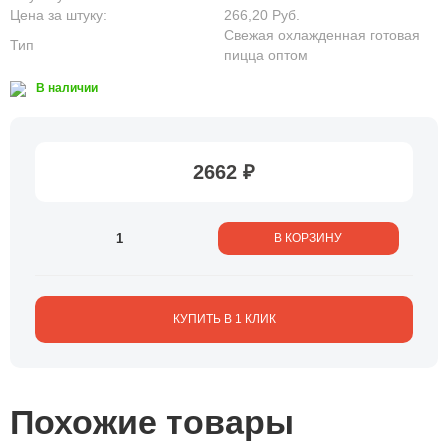
Цена за штуку:
266,20 Руб.
Свежая охлажденная готовая
Тип
пицца оптом
В наличии
2662 ₽
В КОРЗИНУ
КУПИТЬ В 1 КЛИК
Похожие товары