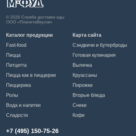
© 2026 Служба доставки еды
ООО «ПланетаВкусов»
Каталог продукции
Карта сайта
Fast-food
Сэндвичи и бутерброды
Пицца
Готовая кулинария
Питцетта
Выпечка
Пицца как в пиццерии
Круассаны
Пиццерика
Пирожки
Ролы
Вторые блюда
Вода и напитки
Снеки
Сладости
Кофе
+7 (495) 150-75-26